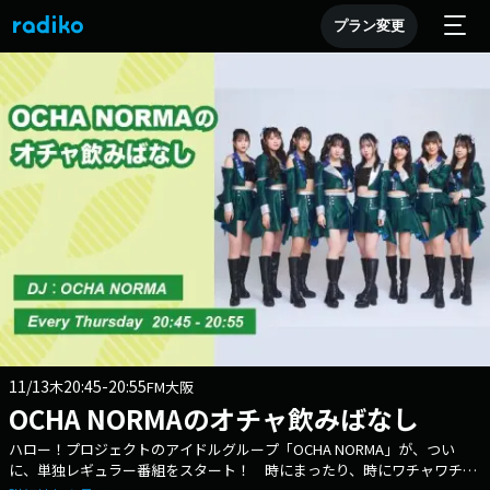
プラン変更
11/13
20:45-20:55
木
FM大阪
OCHA NORMAのオチャ飲みばなし
ハロー！プロジェクトのアイドルグループ「OCHA NORMA」が、つい
に、単独レギュラー番組をスタート！ 時にまったり、時にワチャワチャ