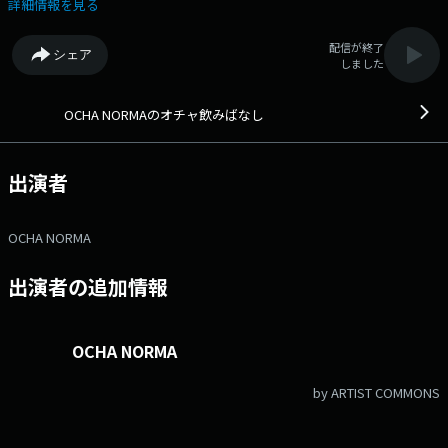
したトークで、お疲れ気味な木曜日の夜を楽しく癒します。
詳細情報を見る
配信が終了
シェア
しました
OCHA NORMAのオチャ飲みばなし
出演者
OCHA NORMA
出演者の追加情報
OCHA NORMA
by ARTIST COMMONS