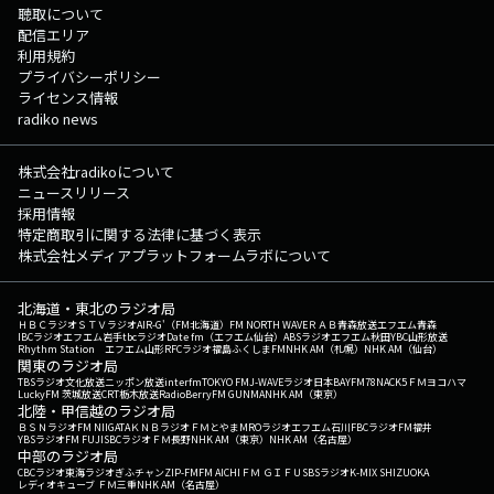
聴取について
配信エリア
利用規約
プライバシーポリシー
ライセンス情報
radiko news
株式会社radikoについて
ニュースリリース
採用情報
特定商取引に関する法律に基づく表示
株式会社メディアプラットフォームラボについて
北海道・東北のラジオ局
ＨＢＣラジオ
ＳＴＶラジオ
AIR-G'（FM北海道）
FM NORTH WAVE
ＲＡＢ青森放送
エフエム青森
IBCラジオ
エフエム岩手
tbcラジオ
Date fm（エフエム仙台）
ABSラジオ
エフエム秋田
YBC山形放送
Rhythm Station エフエム山形
RFCラジオ福島
ふくしまFM
NHK AM（札幌）
NHK AM（仙台）
関東のラジオ局
TBSラジオ
文化放送
ニッポン放送
interfm
TOKYO FM
J-WAVE
ラジオ日本
BAYFM78
NACK5
ＦＭヨコハマ
LuckyFM 茨城放送
CRT栃木放送
RadioBerry
FM GUNMA
NHK AM（東京）
北陸・甲信越のラジオ局
ＢＳＮラジオ
FM NIIGATA
ＫＮＢラジオ
ＦＭとやま
MROラジオ
エフエム石川
FBCラジオ
FM福井
YBSラジオ
FM FUJI
SBCラジオ
ＦＭ長野
NHK AM（東京）
NHK AM（名古屋）
中部のラジオ局
CBCラジオ
東海ラジオ
ぎふチャン
ZIP-FM
FM AICHI
ＦＭ ＧＩＦＵ
SBSラジオ
K-MIX SHIZUOKA
レディオキューブ ＦＭ三重
NHK AM（名古屋）