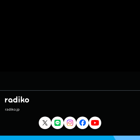
radiko.jp