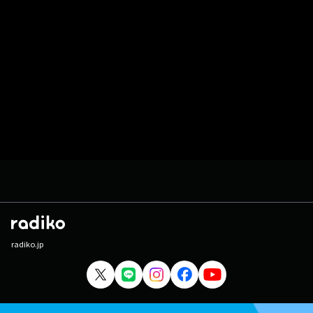
radiko.jp