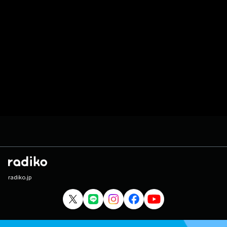
radiko.jp