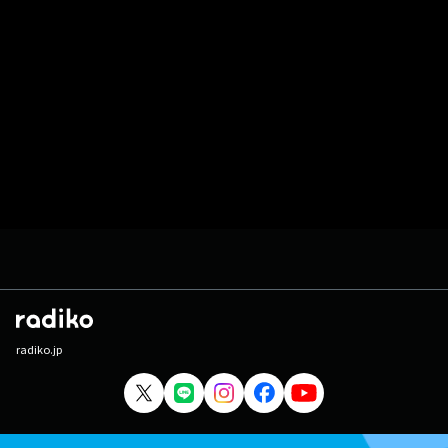
radiko.jp