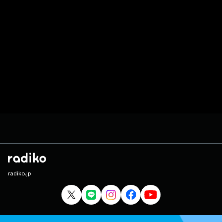
radiko.jp