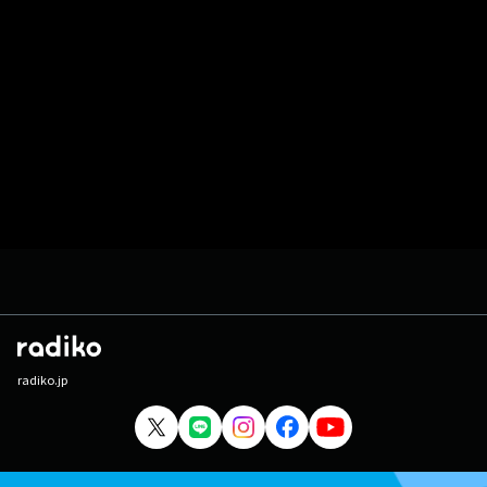
radiko.jp