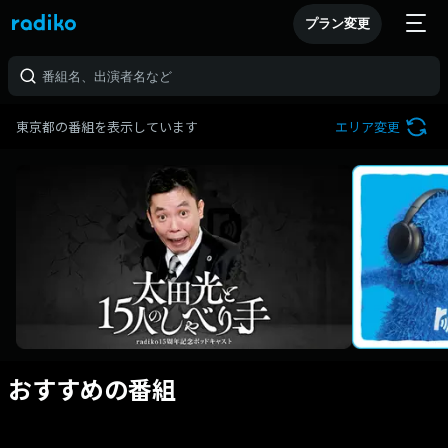
プラン変更
東京都の番組を表示しています
エリア変更
おすすめの番組