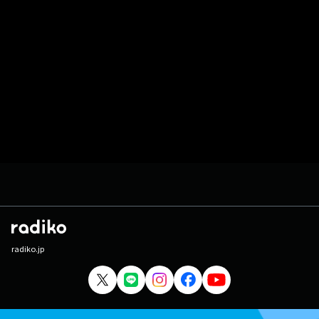
radiko.jp