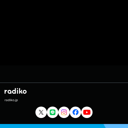
radiko.jp