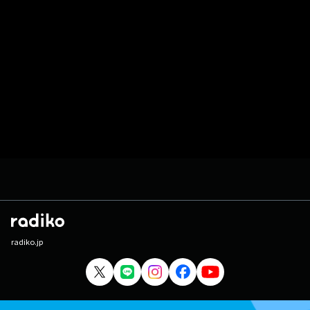
radiko.jp