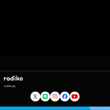
radiko.jp