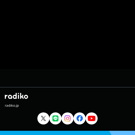
radiko.jp