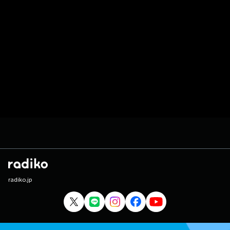
radiko.jp