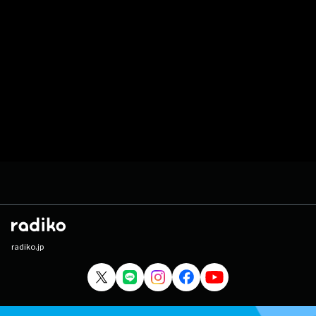
radiko.jp