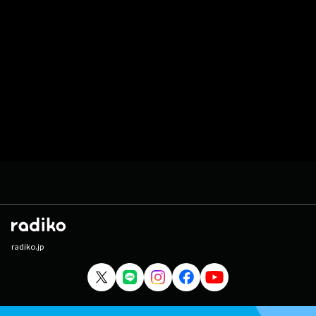
radiko.jp