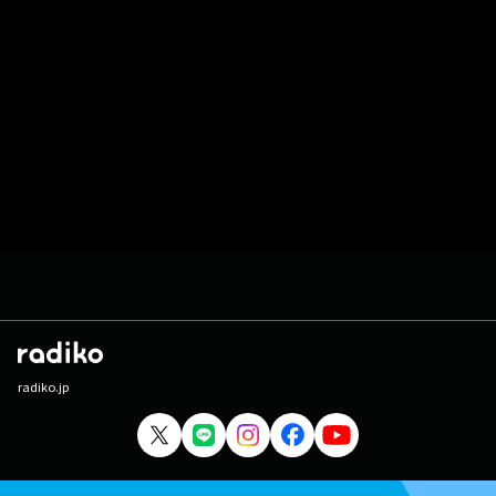
radiko.jp