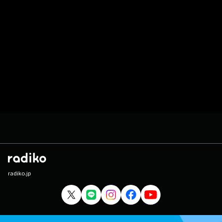
radiko.jp