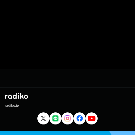
radiko.jp