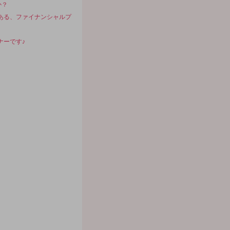
か？
ある、ファイナンシャルプ
ナーです♪