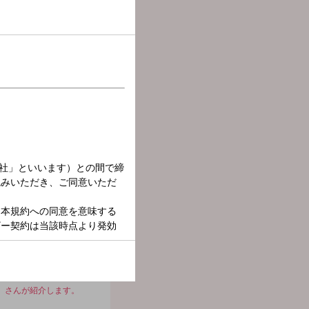
オリンピック代表選手のタ
ナルたちが日替わりで解説
、部活の叱咤激励のコト
】さんが紹介します。