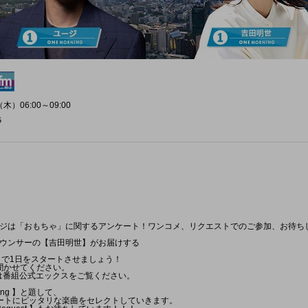
木）06:00～09:00
G
ジは「おもちゃ」に関するアンケート！ワンコメ、リクエストでのご参加、お待ち
ウンサーの【吉田明世】がお届けする
NG」で1日をスタートさせましょう！
も聞かせてください。
は番組公式エックスをご覧ください。
rning 】と題して、
ートにピッタリな楽曲をセレクトしていきます。