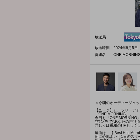
放送局
放送時間
2024年9月5日（
番組名
ONE MORNIN
＜今朝のオーディージャッ
【ユージ】と、フリーアナ
「ONE MORNING」。
今日も「ONE MORNI
#ワンモ で”あなたの声”
詳しくは番組のHPもしく
選曲は、【 Best Hits Mo
朝に心地よい！1日のスタ