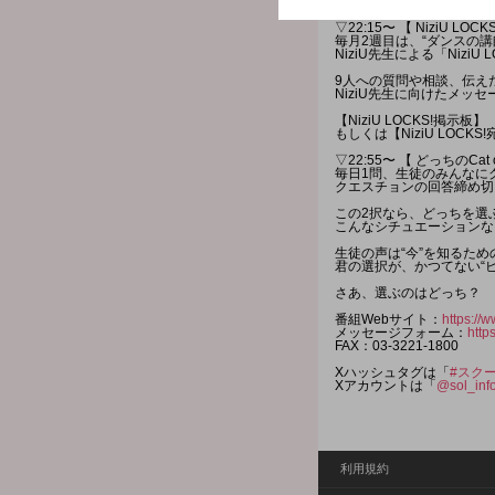
◇FAX：03-3221-1800
▽22:15〜 【 NiziU LOCKS
毎月2週目は、“ダンスの講
NiziU先生による「NiziU L
9人への質問や相談、伝え
NiziU先生に向けたメッ
【NiziU LOCKS!掲示板】
もしくは【NiziU LOC
▽22:55〜 【 どっちのCat o
毎日1問、生徒のみんなに
クエスチョンの回答締め切
この2択なら、どっちを選
こんなシチュエーションな
生徒の声は“今”を知るた
君の選択が、かつてない“
さあ、選ぶのはどっち？
番組Webサイト：
https://w
メッセージフォーム：
http
FAX：03-3221-1800
Xハッシュタグは「
#スク
Xアカウントは「
@sol_inf
利用規約