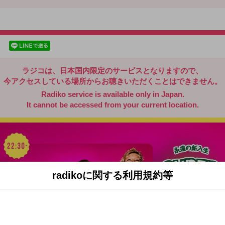
radiko.jp
facebookでシェア
lineでシェア
ラジコは、日本国内限定のサービスとなりますので、
今アクセスしている場所からお聴きいただくことはできません。
Radiko service is available only in Japan.
It cannot be accessed from your current location.
radikoに関する利用規約等