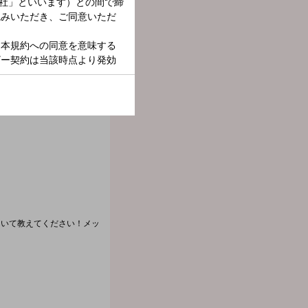
！
について教えてください！メッ