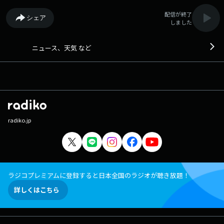
配信が終了
シェア
しました
ニュース、天気 など
radiko.jp
ラジコプレミアムに登録すると日本全国のラジオが聴き放題！
詳しくはこちら