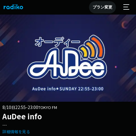
プラン変更
8/10
22:55-23:00
日
TOKYO FM
AuDee info
---
詳細情報を見る