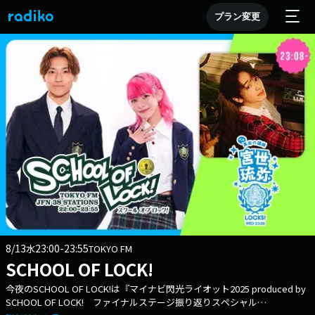
プラン変更
8/13
23:00-23:55
水
TOKYO FM
SCHOOL OF LOCK!
今夜のSCHOOL OF LOCK!は『マイナビ閃光ライオット2025 produced by
SCHOOL OF LOCK! ファイナルステージ振り返りスペシャル