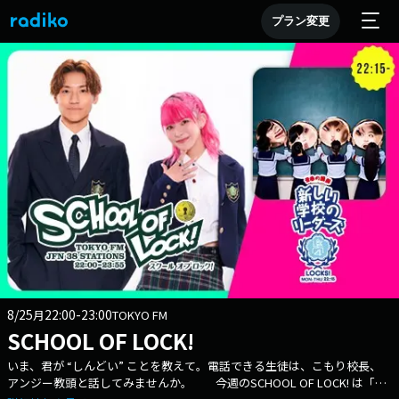
プラン変更
8/25
22:00-23:00
月
TOKYO FM
SCHOOL OF LOCK!
いま、君が “しんどい” ことを教えて。電話できる生徒は、こもり校長、
アンジー教頭と話してみませんか。 今週のSCHOOL OF LOCK! は「し