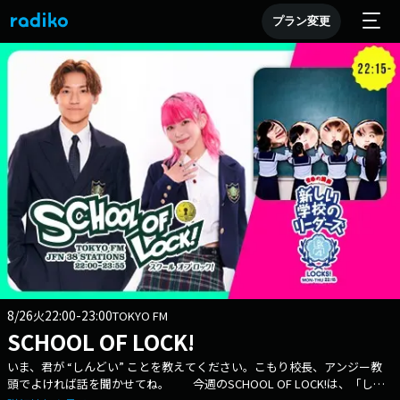
プラン変更
8/26
22:00-23:00
火
TOKYO FM
SCHOOL OF LOCK!
いま、君が “しんどい” ことを教えてください。こもり校長、アンジー教
頭でよければ話を聞かせてね。 今週のSCHOOL OF LOCK!は、「しん