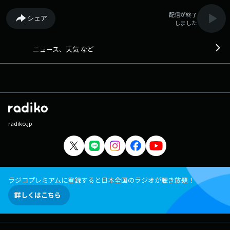
配信が終了
シェア
しました
ニュース、天気 など
radiko.jp
ラジコプレミアムに登録すると日本全国のラジオが聴き放題！
詳しくはこちら