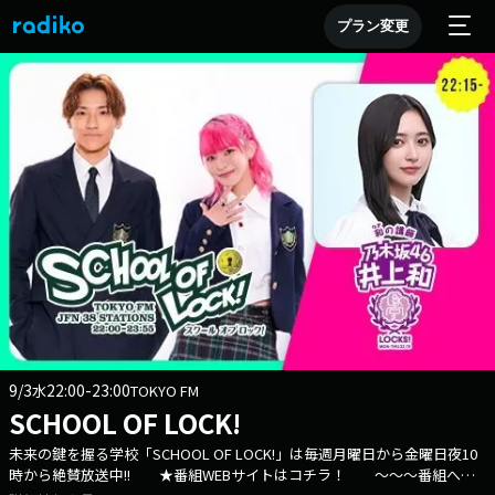
プラン変更
9/3
22:00-23:00
水
TOKYO FM
SCHOOL OF LOCK!
未来の鍵を握る学校「SCHOOL OF LOCK!」は毎週月曜日から金曜日夜10
時から絶賛放送中!! ★番組WEBサイトはコチラ！ ～～～番組への