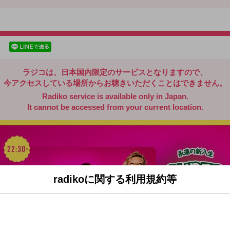
radiko.jp
facebookでシェア
lineでシェア
ラジコは、日本国内限定のサービスとなりますので、
今アクセスしている場所からお聴きいただくことはできません。
Radiko service is available only in Japan.
It cannot be accessed from your current location.
radikoに関する利用規約等