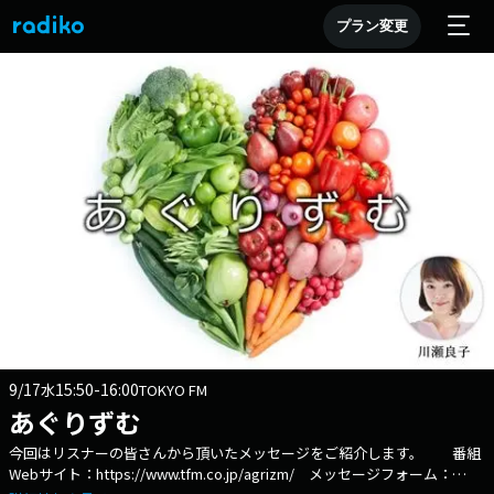
プラン変更
9/17
15:50-16:00
水
TOKYO FM
あぐりずむ
今回はリスナーの皆さんから頂いたメッセージをご紹介します。 番組
Webサイト：https://www.tfm.co.jp/agrizm/ メッセージフォーム：