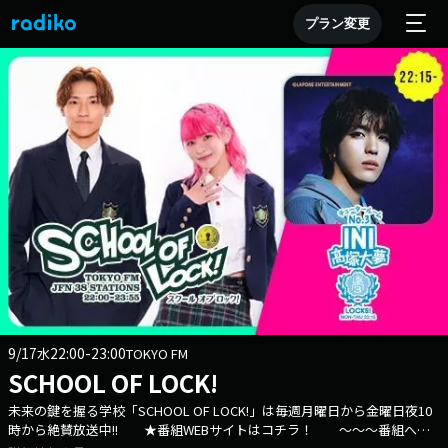
プラン変更
9/17
22:00-23:00
水
TOKYO FM
SCHOOL OF LOCK!
未来の鍵を握る学校「SCHOOL OF LOCK!」は毎週月曜日から金曜日夜10
時から絶賛放送中!! ★番組WEBサイトはコチラ！ ～～～番組への