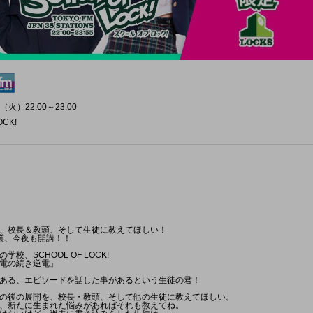
（火）22:00～23:00
OCK!
、校長＆教頭、そして生徒に教えてほしい！
授業、今夜も開講！！
校、SCHOOL OF LOCK!
電の続き逆電」
ある、エピソードを話した事があるという生徒の君！
の後の展開を、校長・教頭、そして他の生徒に教えてほしい。
、新たに生まれた悩みがあればそれも教えてね。