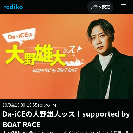
プラン変更
10/3
19:30-19:55
金
TOKYO FM
Da-iCEの大野雄大ッス！supported by
BOAT RACE
５人組男性アーティスト「Da-iCE」のメンバーで、ソロとしても活躍する