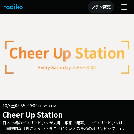
プラン変更
10/4
08:55-09:00
土
TOKYO FM
Cheer Up Station
日本で初のデフリンピックが来月、東京で開幕。 デフリンピックは、
「国際的な『きこえない・きこえにくい人のためのオリンピック』」。