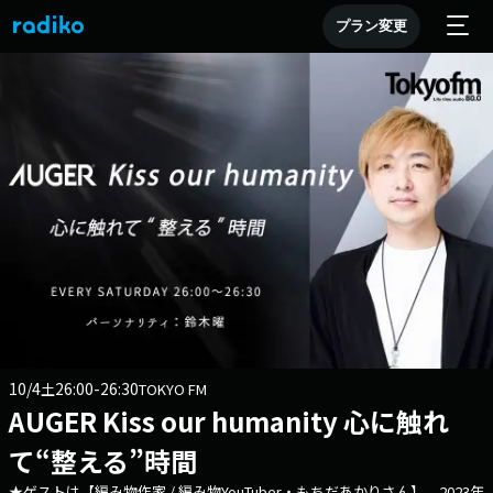
プラン変更
10/4
26:00-26:30
土
TOKYO FM
AUGER Kiss our humanity 心に触れ
て“整える”時間
★ゲストは【編み物作家 / 編み物YouTuber・もちだあかりさん】 2023年