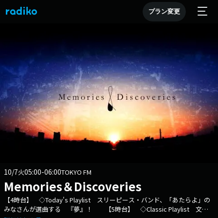
プラン変更
10/7
05:00-06:00
火
TOKYO FM
Memories＆Discoveries
【4時台】 ◇Today's Playlist スリーピース・バンド、「あたらよ」の
みなさんが選曲する 『夢』！ 【5時台】 ◇Classic Playlist 文筆