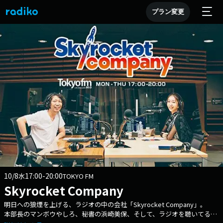
プラン変更
10/8
17:00-20:00
水
TOKYO FM
Skyrocket Company
明日への狼煙を上げる、ラジオの中の会社「Skyrocket Company」。
本部長のマンボウやしろ、秘書の浜崎美保、そして、ラジオを聴いてるあ