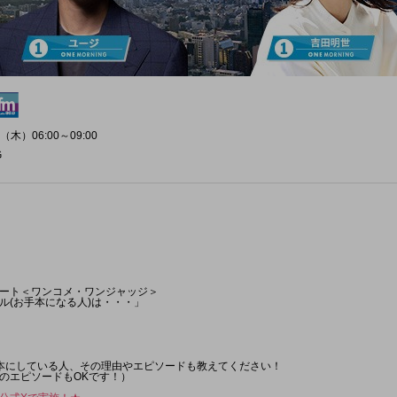
（木）06:00～09:00
G
ート＜ワンコメ・ワンジャッジ＞
ル(お手本になる人)は・・・」
本にしている人、その理由やエピソードも教えてください！
人のエピソードもOKです！）