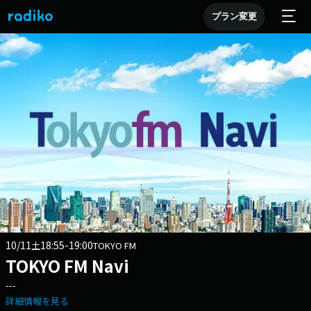
プラン変更
10/11
18:55-19:00
土
TOKYO FM
TOKYO FM Navi
---
詳細情報を見る