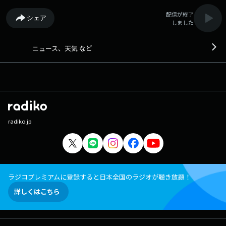
配信が終了
シェア
しました
ニュース、天気 など
radiko.jp
ラジコプレミアムに登録すると日本全国のラジオが聴き放題！
詳しくはこちら