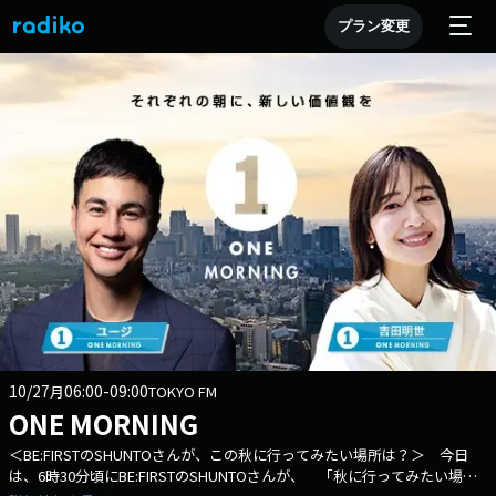
プラン変更
10/27
06:00-09:00
月
TOKYO FM
ONE MORNING
＜BE:FIRSTのSHUNTOさんが、この秋に行ってみたい場所は？＞ 今日
は、6時30分頃にBE:FIRSTのSHUNTOさんが、 「秋に行ってみたい場