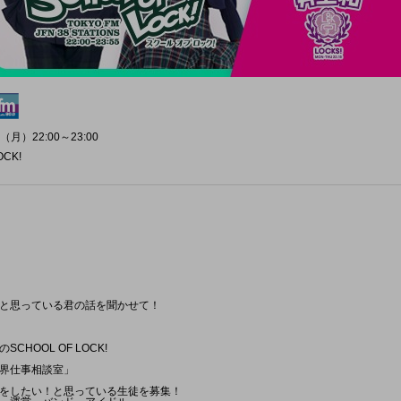
（月）22:00～23:00
OCK!
と思っている君の話を聞かせて！
HOOL OF LOCK!
界仕事相談室」
をしたい！と思っている生徒を募集！