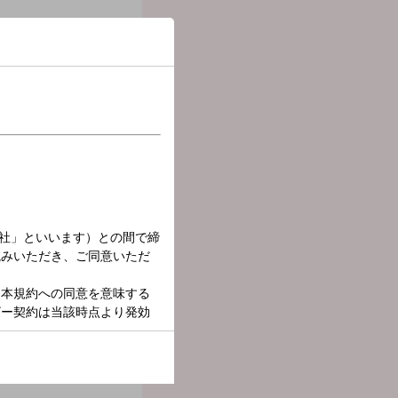
「乃木坂LOCKS!」
など、時間が足りなくなる