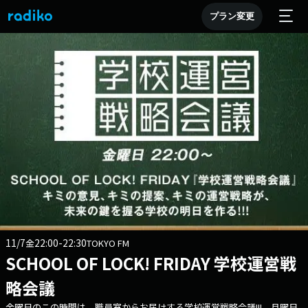
プラン変更
11/7
22:00-22:30
金
TOKYO FM
SCHOOL OF LOCK! FRIDAY 学校運営戦
略会議
金曜日のこの時間は、職員室からお届けする学校運営戦略会議!!! 月曜日