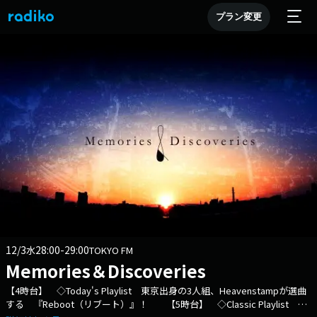
プラン変更
12/3
28:00-29:00
水
TOKYO FM
Memories＆Discoveries
【4時台】 ◇Today's Playlist 東京出身の3人組、Heavenstampが選曲
する 『Reboot（リブート）』！ 【5時台】 ◇Classic Playlist 指