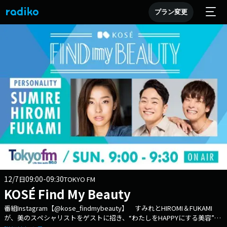
プラン変更
12/7
09:00-09:30
日
TOKYO FM
KOSÉ Find My Beauty
番組Instagram【@kose_findmybeauty】 すみれとHIROMI＆FUKAMI
が、美のスペシャリストをゲストに招き、“わたしをHAPPYにする美容”を