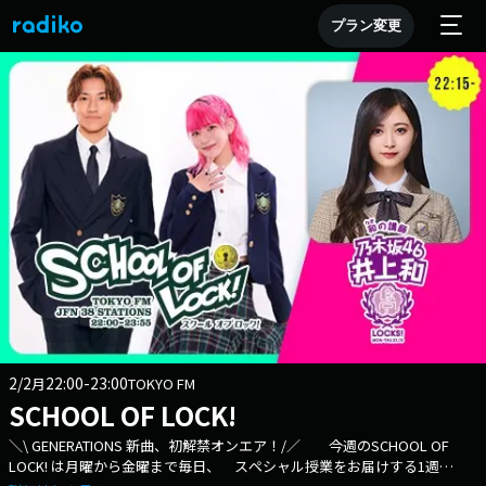
プラン変更
2/2
22:00-23:00
月
TOKYO FM
SCHOOL OF LOCK!
＼\ GENERATIONS 新曲、初解禁オンエア！/／ 今週のSCHOOL OF
LOCK! は月曜から金曜まで毎日、 スペシャル授業をお届けする1週