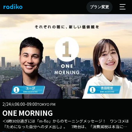
プラン変更
2/24
06:00-09:00
火
TOKYO FM
ONE MORNING
＜6時30分過ぎには「m-flo」からのモーニングメッセージ！ ワンコメは
『ためになった自分へのダメ出し』。 7時台は、「消費減税は本当に大