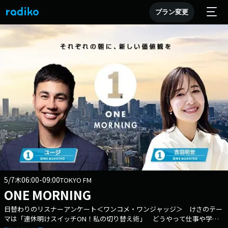
プラン変更
5/7
06:00-09:00
木
TOKYO FM
ONE MORNING
日替わりのリスナーアンケート＜ワンコメ・ワンジャッジ＞ けさのテー
マは「連休明けスイッチON！私の切り替え術」 どうやって仕事や学校