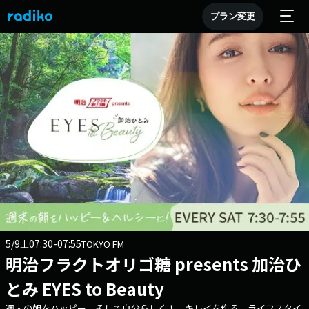
プラン変更
5/9
07:30-07:55
土
TOKYO FM
明治フラクトオリゴ糖 presents 加治ひ
とみ EYES to Beauty
週末の朝をハッピー、そして自分らしく！ キレイを作る、ライフスタイ